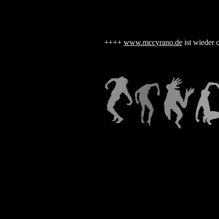
++++
www.mccyrano.de
ist wieder 